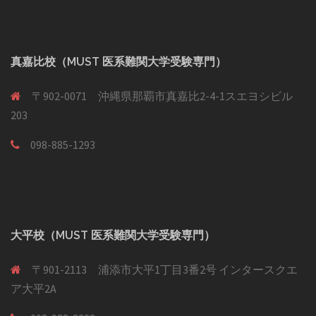
真嘉比校（MUST 医系難関大学受験専門）
〒902-0071 沖縄県那覇市真嘉比2-4-1スエヨシビル
203
098-885-1293
大平校（MUST 医系難関大学受験専門）
〒901-2113 浦添市大平1丁目3番2号 インタースクエ
ア大平2A